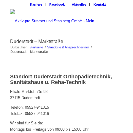
Karriere
Facebook
Aktuelles
Kontakt
Duderstadt – Marktstraße
Du bist hier:
Startseite
/
Standorte & Ansprechpartner
/
Duderstadt – Marktstraße
Standort Duderstadt Orthopädietechnik,
Sanitätshaus u. Reha-Technik
Filiale Marktstraße 93
37115 Duderstadt
Telefon: 05527-941015
Telefax: 05527-941016
Wir sind für Sie da:
Montags bis Freitags von 09:00 bis 15:00 Uhr