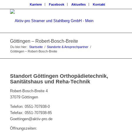
Karriere
Facebook
Aktuelles
Kontakt
Göttingen – Robert-Bosch-Breite
Du bist hier:
Startseite
/
Standorte & Ansprechpartner
/
Göttingen – Robert-Bosch-Breite
Standort Göttingen Orthopädietechnik,
Sanitätshaus und Reha-Technik
Robert-Bosch-Breite 4
37079 Göttingen
Telefon: 0551-707938-0
Telefax: 0551-707938-85
Goettingen@aktiv-pro.de
Öffnungszeiten: