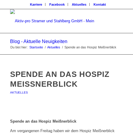
Karriere
Facebook
Aktuelles
Kontakt
Blog - Aktuelle Neuigkeiten
Du bist hier:
Startseite
/
Aktuelles
/
Spende an das Hospiz Meißnerblick
SPENDE AN DAS HOSPIZ
MEISSNERBLICK
AKTUELLES
Spende an das Hospiz Meißnerblick
Am vergangenen Freitag haben wir dem Hospiz Meißnerblick