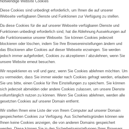
Notwendige Website Cookies
Diese Cookies sind unbedingt erforderlich, um Ihnen die auf unserer
Webseite verfügbaren Dienste und Funktionen zur Verfügung zu stellen.
Da diese Cookies für die auf unserer Webseite verfügbaren Dienste und
Funktionen unbedingt erforderlich sind, hat die Ablehnung Auswirkungen auf
die Funktionsweise unserer Webseite. Sie können Cookies jederzeit
blockieren oder löschen, indem Sie Ihre Browsereinstellungen ändern und
das Blockieren aller Cookies auf dieser Webseite erzwingen. Sie werden
jedoch immer aufgefordert, Cookies zu akzeptieren / abzulehnen, wenn Sie
unsere Website erneut besuchen.
Wir respektieren es voll und ganz, wenn Sie Cookies ablehnen möchten. Um
zu vermeiden, dass Sie immer wieder nach Cookies gefragt werden, erlauben
Sie uns bitte, einen Cookie für Ihre Einstellungen zu speichern. Sie können
sich jederzeit abmelden oder andere Cookies zulassen, um unsere Dienste
vollumfänglich nutzen zu können. Wenn Sie Cookies ablehnen, werden alle
gesetzten Cookies auf unserer Domain entfernt.
Wir stellen Ihnen eine Liste der von Ihrem Computer auf unserer Domain
gespeicherten Cookies zur Verfügung. Aus Sicherheitsgründen können wie
Ihnen keine Cookies anzeigen, die von anderen Domains gespeichert
werden. Diese können Sie in den Sicherheitseinstellungen Ihres Browsers