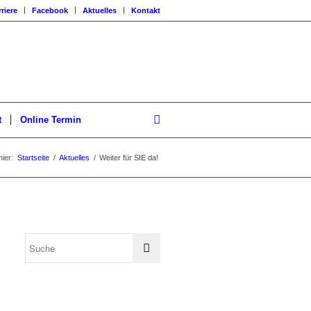
riere
Facebook
Aktuelles
Kontakt
t
Online Termin
hier:
Startseite
/
Aktuelles
/
Weiter für SIE da!