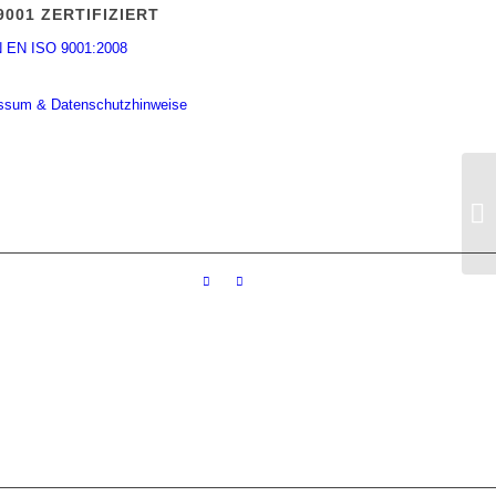
9001 ZERTIFIZIERT
ssum & Datenschutzhinweise
Je
Re