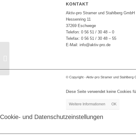
KONTAKT
Aktiv-pro Stramer und Stahlberg GmbH
Hessenring 11
37269 Eschwege
Telefon: 0 56 51 / 30 48 – 0
Telefax: 0 56 51 / 30 48 – 55
E-Mail: info@aktiv-pro.de
Wir haben unsere Sparte Homecare
ausgebaut:
© Copyright - Aktiv-pro Stramer und Stahlber
Diese Seite verwendet keine Cookies f
Weitere Informationen
OK
Cookie- und Datenschutzeinstellungen