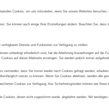
erwenden Cookies, um uns mitzuteilen, wenn Sie unsere Websites besuchen, wi
ren. Sie können auch einige Ihrer Einstellungen ändern. Beachten Sie, dass 
e verfügbaren Dienste und Funktionen zur Verfügung zu stellen.
ionen unbedingt erforderlich sind, hat die Ablehnung Auswirkungen auf die F
er Cookies auf dieser Webseite erzwingen. Sie werden jedoch immer aufgeford
u vermeiden, dass Sie immer wieder nach Cookies gefragt werden, erlauben Si
ollumfänglich nutzen zu können. Wenn Sie Cookies ablehnen, werden alle ges
speicherten Cookies zur Verfügung. Aus Sicherheitsgründen können wie Ihnen
alle Cookies, denen nicht zugestimmt wurde, abgelehnt werden. Wir benötigen z